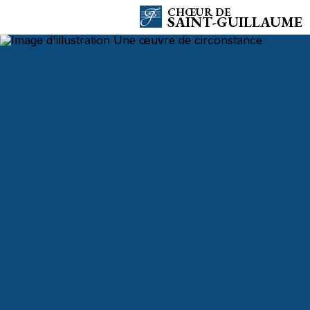
CHŒUR DE
SAINT-GUILLAUME