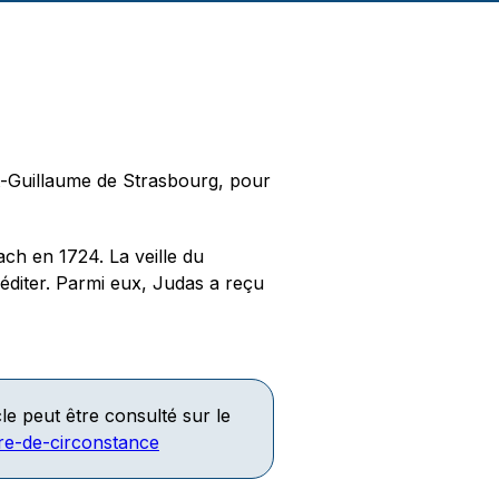
int-Guillaume de Strasbourg, pour
ch en 1724. La veille du
éditer. Parmi eux, Judas a reçu
icle peut être consulté sur le
re-de-circonstance