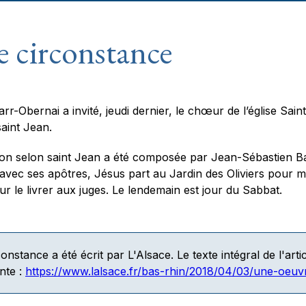
 circonstance
arr-Obernai a invité, jeudi dernier, le chœur de l’église Sa
saint Jean.
on selon saint Jean a été composée par Jean-Sébastien Ba
 avec ses apôtres, Jésus part au Jardin des Oliviers pour m
r le livrer aux juges. Le lendemain est jour du Sabbat.
constance
a été écrit par
L'Alsace
. Le texte intégral de l'art
ante :
https://www.lalsace.fr/bas-rhin/2018/04/03/une-oeuv