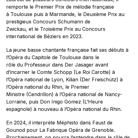
remporte le Premier Prix de mélodie française
à Toulouse puis à Marmande, le Deuxième Prix au
prestigieux Concours Schumann de
Zwickau, et le Troisième Prix au Concours
international de Béziers en 2023.
La jeune basse chantante française fait ses débuts à
l’Opéra du Capitole de Toulouse dans le
rôle du Professeur dans Der Jasager avant
d’incarner le Comte Schopp (Le Roi Carotte) à
l’Opéra national de Lyon, Kilian (Der Freischütz) à
l’Opéra national du Rhin, le Premier
Ministre (Cendrillon) à l’Opéra national de Nancy-
Lorraine, puis Don Inigo Gomez (L’Heure
espagnole) à nouveau à l’Opéra national du Rhin.
En 2024, il interprète Méphisto dans Faust de
Gounod pour La Fabrique Opéra de Grenoble.
Prochainement, on pourra l’entendre dans le rôle de