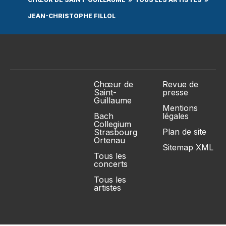
JEAN-CHRISTOPHE FILLOL
Chœur de
Revue de
Saint-
presse
Guillaume
Mentions
Bach
légales
Collegium
Plan de site
Strasbourg
Ortenau
Sitemap XML
Tous les
concerts
Tous les
artistes