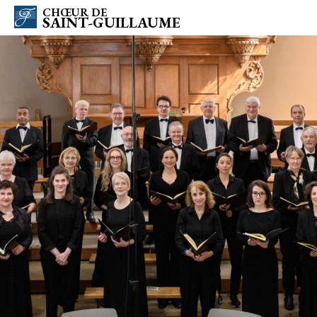
CHŒUR DE
SAINT-GUILLAUME