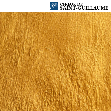
CHŒUR DE
SAINT-GUILLAUME