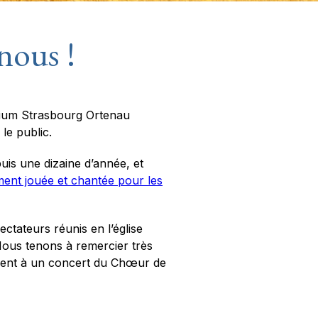
nous !
gium Strasbourg Ortenau
le public.
is une dizaine d’année, et
ment jouée et chantée pour les
tateurs réunis en l’église
Nous tenons à remercier très
taient à un concert du Chœur de