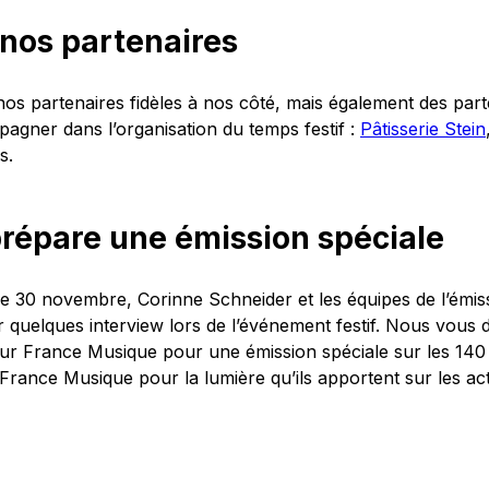
 nos partenaires
os partenaires fidèles à nos côté, mais également des part
gner dans l’organisation du temps festif :
Pâtisserie Stein
s.
répare une émission spéciale
he 30 novembre, Corinne Schneider et les équipes de l’émi
er quelques interview lors de l’événement festif. Nous vou
ur France Musique pour une émission spéciale sur les 14
rance Musique pour la lumière qu’ils apportent sur les act