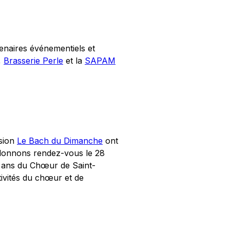
enaires événementiels et
,
Brasserie Perle
et la
SAPAM
ssion
Le Bach du Dimanche
ont
s donnons rendez-vous le 28
0 ans du Chœur de Saint-
ivités du chœur et de