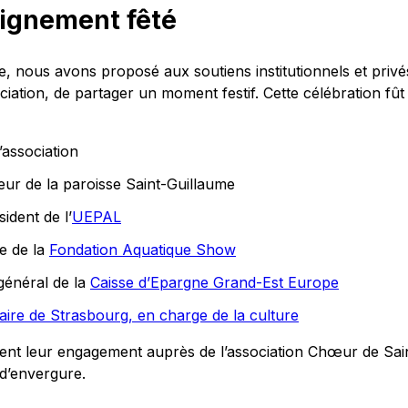
dignement fêté
e, nous avons proposé aux soutiens institutionnels et priv
iation, de partager un moment festif. Cette célébration fût 
’association
ur de la paroisse Saint-Guillaume
ident de l’
UEPAL
e de la
Fondation Aquatique Show
énéral de la
Caisse d’Epargne Grand-Est Europe
aire de Strasbourg, en charge de la culture
nt leur engagement auprès de l’association Chœur de Sai
d’envergure.