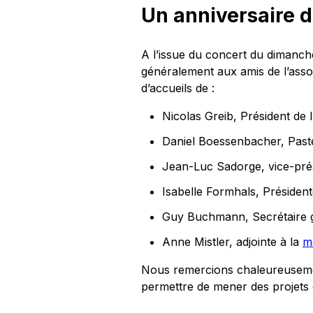
Un anniversaire 
A l’issue du concert du dimanch
généralement aux amis de l’assoc
d’accueils de :
Nicolas Greib, Président de l
Daniel Boessenbacher, Paste
Jean-Luc Sadorge, vice-prés
Isabelle Formhals, Président
Guy Buchmann, Secrétaire g
Anne Mistler, adjointe à la
m
Nous remercions chaleureuseme
permettre de mener des projets 