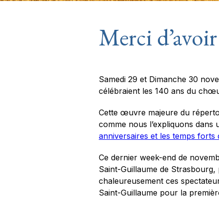
Merci d’avoir
Samedi 29 et Dimanche 30 novem
célébraient les 140 ans du chœu
Cette œuvre majeure du répertoi
comme nous l’expliquons dans un
anniversaires et les temps fort
Ce dernier week-end de novembre
Saint-Guillaume de Strasbourg, 
chaleureusement ces spectateurs
Saint-Guillaume pour la première