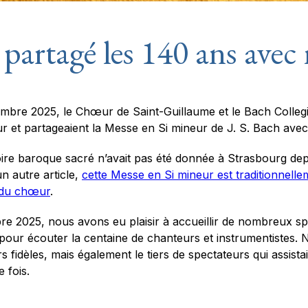
 partagé les 140 ans avec 
bre 2025, le Chœur de Saint-Guillaume et le Bach Colle
r et partageaient la
Messe en Si mineur
de J. S. Bach avec 
re baroque sacré n’avait pas été donnée à Strasbourg depu
 autre article,
cette Messe en Si mineur est traditionnelle
s du chœur
.
 2025, nous avons eu plaisir à accueillir de nombreux spec
pour écouter la centaine de chanteurs et instrumentistes. 
 fidèles, mais également le tiers de spectateurs qui assis
 fois.