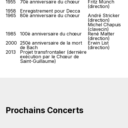
1955
70è anniversaire du chœur
Fritz Münch
(direction)
1958
Enregistrement pour Decca
1965
80è anniversaire du chœur
André Stricker
(direction)
Michel Chapuis
(clavecin)
1985
100è anniversaire du chœur
René Matter
(direction)
2000
250è anniversaire de la mort
Erwin List
de Bach
(direction)
2013
Projet transfrontalier (dernière
exécution par le Chœur de
Saint-Guillaume)
Prochains Concerts