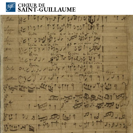
CHŒUR DE
SAINT-GUILLAUME