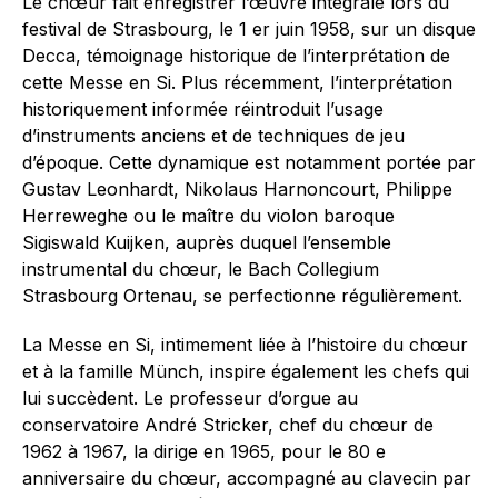
Le chœur fait enregistrer l’œuvre intégrale lors du
festival de Strasbourg, le 1 er juin 1958, sur un disque
Decca, témoignage historique de l’interprétation de
cette Messe en Si. Plus récemment, l’interprétation
historiquement informée réintroduit l’usage
d’instruments anciens et de techniques de jeu
d’époque. Cette dynamique est notamment portée par
Gustav Leonhardt, Nikolaus Harnoncourt, Philippe
Herreweghe ou le maître du violon baroque
Sigiswald Kuijken, auprès duquel l’ensemble
instrumental du chœur, le Bach Collegium
Strasbourg Ortenau, se perfectionne régulièrement.
La Messe en Si, intimement liée à l’histoire du chœur
et à la famille Münch, inspire également les chefs qui
lui succèdent. Le professeur d’orgue au
conservatoire André Stricker, chef du chœur de
1962 à 1967, la dirige en 1965, pour le 80 e
anniversaire du chœur, accompagné au clavecin par