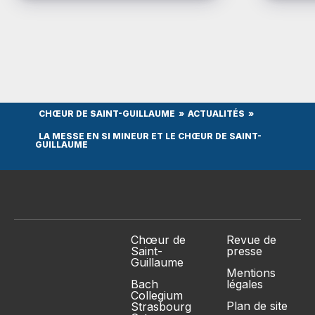
Strasbourg diffuse en […]
CHŒUR DE SAINT-GUILLAUME
ACTUALITÉS
LA MESSE EN SI MINEUR ET LE CHŒUR DE SAINT-
GUILLAUME
Chœur de
Revue de
Saint-
presse
Guillaume
Mentions
Bach
légales
Collegium
Plan de site
Strasbourg