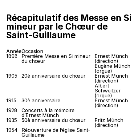
Récapitulatif des Messe en Si
mineur par le Chœur de
Saint-Guillaume
Année
Occasion
1898
Première Messe en Si mineur
Ernest Münch
du chœur
(direction)
Eugène Münch
(orgue)
1905
20è anniversaire du chœur
Ernest Münch
(direction)
Albert
Schweitzer
(orgue)
1915
30è anniversaire
Ernest Münch
(direction)
1928
Concerts à la mémoire
d’Ernest Münch
1935
50è anniversaire du chœur
Fritz Münch
(direction)
1954
Réouverture de l’église Saint-
Guillaume