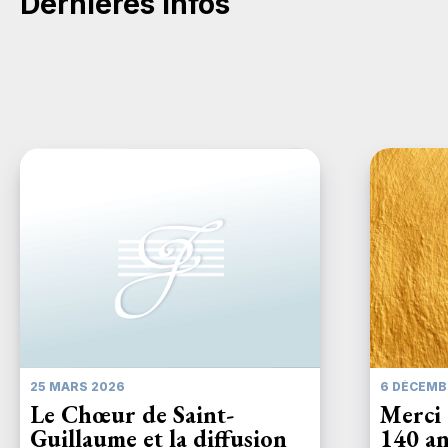
Dernières infos
25 MARS 2026
6 DÉCEMB
Le Chœur de Saint-
Merci 
Guillaume et la diffusion
140 an