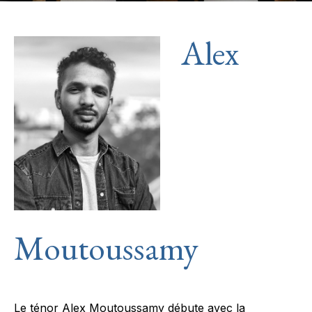
Alex
Moutoussamy
Le ténor Alex Moutoussamy débute avec la