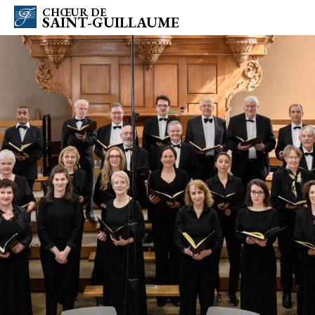
CHŒUR DE
SAINT-GUILLAUME