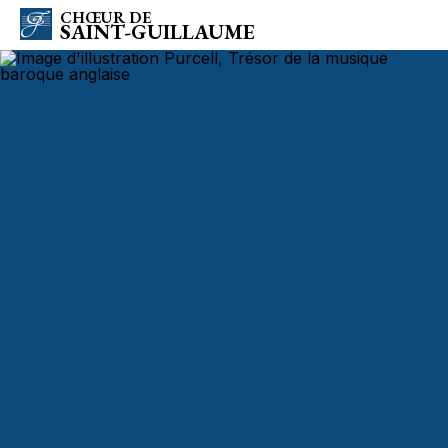
CHŒUR DE
SAINT-GUILLAUME