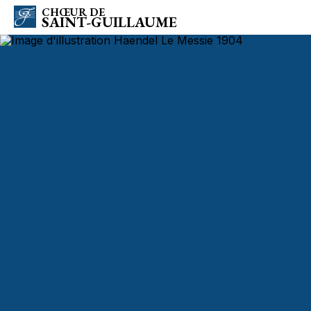
CHŒUR DE
SAINT-GUILLAUME