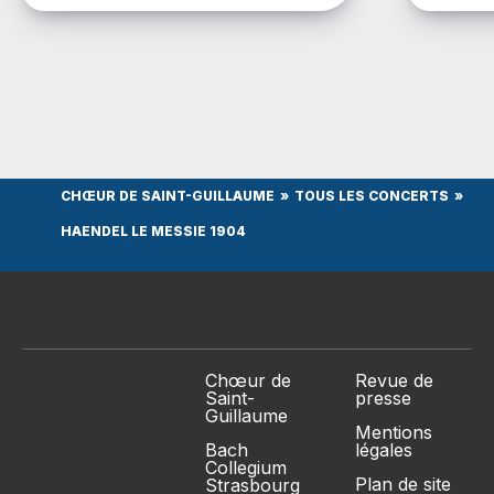
inaugurationle 11 novembre 1930, Radio
Strasbourg diffuse en […]
CHŒUR DE SAINT-GUILLAUME
TOUS LES CONCERTS
HAENDEL LE MESSIE 1904
Chœur de
Revue de
Saint-
presse
Guillaume
Mentions
Bach
légales
Collegium
Plan de site
Strasbourg