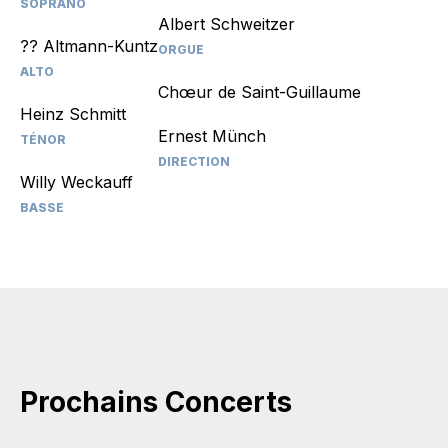
SOPRANO
Albert Schweitzer
?? Altmann-Kuntz
ORGUE
ALTO
Chœur de Saint-Guillaume
Heinz Schmitt
Ernest Münch
TÉNOR
DIRECTION
Willy Weckauff
BASSE
Prochains Concerts